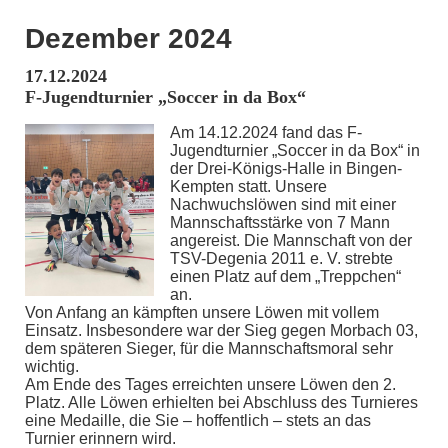
Dezember 2024
17.12.2024
F-Jugendturnier „Soccer in da Box“
Am 14.12.2024 fand das F-
Jugendturnier „Soccer in da Box“ in
der Drei-Königs-Halle in Bingen-
Kempten statt. Unsere
Nachwuchslöwen sind mit einer
Mannschaftsstärke von 7 Mann
angereist. Die Mannschaft von der
TSV-Degenia 2011 e. V. strebte
einen Platz auf dem „Treppchen“
an.
Von Anfang an kämpften unsere Löwen mit vollem
Einsatz. Insbesondere war der Sieg gegen Morbach 03,
dem späteren Sieger, für die Mannschaftsmoral sehr
wichtig.
Am Ende des Tages erreichten unsere Löwen den 2.
Platz. Alle Löwen erhielten bei Abschluss des Turnieres
eine Medaille, die Sie – hoffentlich – stets an das
Turnier erinnern wird.