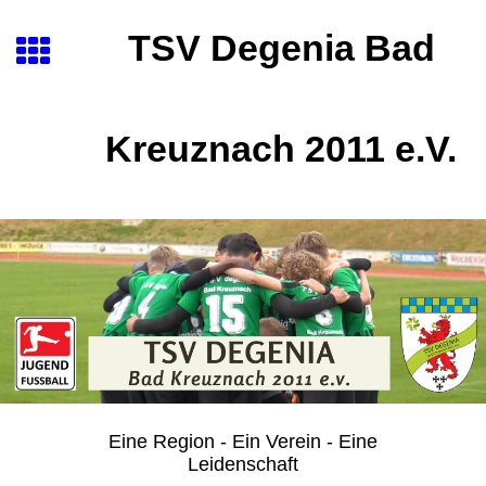
TSV Degenia Bad
Kreuznach 2011 e.V.
Eine Region - Ein Verein - Eine
Leidenschaft